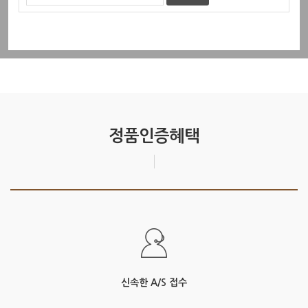
정품인증혜택
신속한 A/S 접수