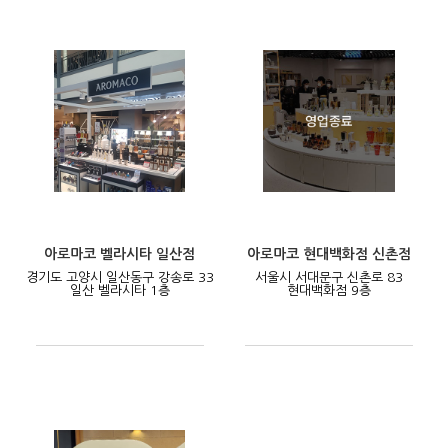
아로마코 벨라시타 일산점
아로마코 현대백화점 신촌점
경기도 고양시 일산동구 강송로 33
서울시 서대문구 신촌로 83
일산 벨라시타 1층
현대백화점 9층