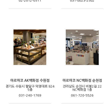
02-2012-0511
031-8023-2502
아로마코 AK백화점 수원점
아로마코 NC백화점 순천점
경기도 수원시 팔달구 덕영대로 924
전라남도 순천시 비봉2길 22
5층
NC백화점 1층
031-240-1769
061-720-5526