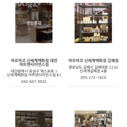
아로마코 신세계백화점 대전
아로마코 신세계백화점 김해점
아트앤사이언스점
경상남도 김해시 김해대로 2232
신세계김해점 4층
대전광역시 유성구 엑스포로 1
신세계백화점 아트앤사이언스점 B1
055-272-1424
042-607-8832