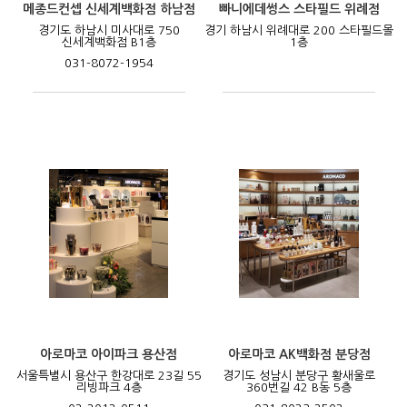
메종드컨셉 신세계백화점 하남점
빠니에데썽스 스타필드 위례점
경기도 하남시 미사대로 750
경기 하남시 위례대로 200 스타필드몰
신세계백화점 B1층
1층
031-8072-1954
아로마코 아이파크 용산점
아로마코 AK백화점 분당점
서울특별시 용산구 한강대로 23길 55
경기도 성남시 분당구 황새울로
리빙파크 4층
360번길 42 B동 5층