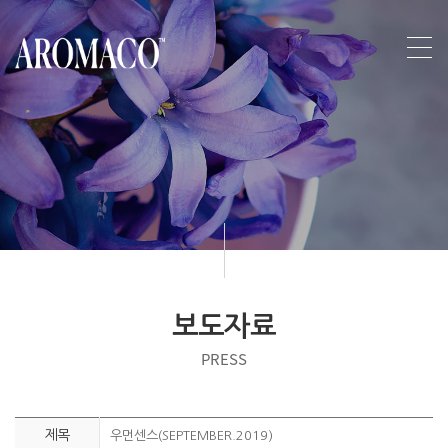
보도자료
PRESS
제목
우먼센스(SEPTEMBER.2019)