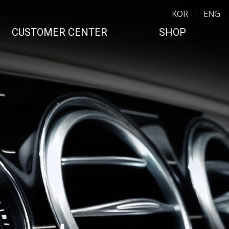
KOR
ENG
CUSTOMER CENTER
SHOP